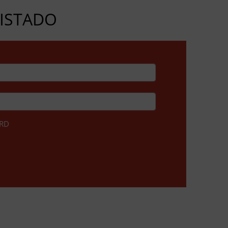
GISTADO
RD