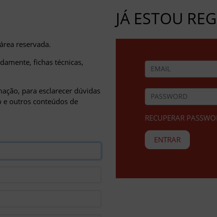
JÁ ESTOU RE
 área reservada.
amente, fichas técnicas,
ação, para esclarecer dúvidas
ão e outros conteúdos de
RECUPERAR PASSWO
ENTRAR