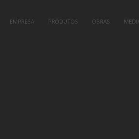
EMPRESA
PRODUTOS
OBRAS
MEDI