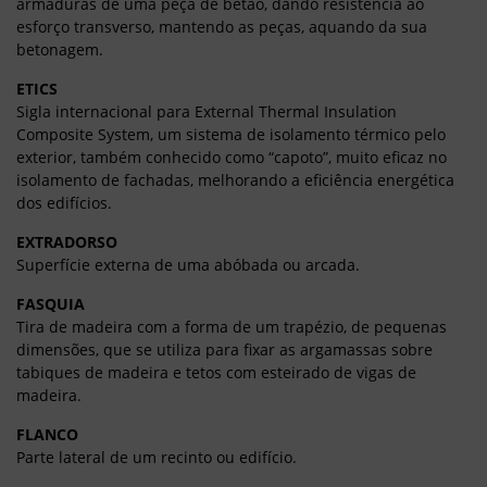
armaduras de uma peça de betão, dando resistência ao
esforço transverso, mantendo as peças, aquando da sua
betonagem.
ETICS
Sigla internacional para External Thermal Insulation
Composite System, um sistema de isolamento térmico pelo
exterior, também conhecido como “capoto”, muito eficaz no
isolamento de fachadas, melhorando a eficiência energética
dos edifícios.
EXTRADORSO
Superfície externa de uma abóbada ou arcada.
FASQUIA
Tira de madeira com a forma de um trapézio, de pequenas
dimensões, que se utiliza para fixar as argamassas sobre
tabiques de madeira e tetos com esteirado de vigas de
madeira.
FLANCO
Parte lateral de um recinto ou edifício.