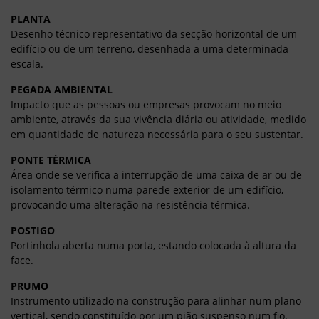
PLANTA
Desenho técnico representativo da secção horizontal de um
edifício ou de um terreno, desenhada a uma determinada
escala.
PEGADA AMBIENTAL
Impacto que as pessoas ou empresas provocam no meio
ambiente, através da sua vivência diária ou atividade, medido
em quantidade de natureza necessária para o seu sustentar.
PONTE TÉRMICA
Área onde se verifica a interrupção de uma caixa de ar ou de
isolamento térmico numa parede exterior de um edifício,
provocando uma alteração na resistência térmica.
POSTIGO
Portinhola aberta numa porta, estando colocada à altura da
face.
PRUMO
Instrumento utilizado na construção para alinhar num plano
vertical, sendo constituído por um pião suspenso num fio.