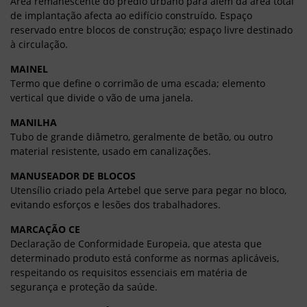
Área remanescente do prédio urbano para além da área total
de implantação afecta ao edifício construído. Espaço
reservado entre blocos de construção; espaço livre destinado
à circulação.
MAINEL
Termo que define o corrimão de uma escada; elemento
vertical que divide o vão de uma janela.
MANILHA
Tubo de grande diâmetro, geralmente de betão, ou outro
material resistente, usado em canalizações.
MANUSEADOR DE BLOCOS
Utensílio criado pela Artebel que serve para pegar no bloco,
evitando esforços e lesões dos trabalhadores.
MARCAÇÃO CE
Declaração de Conformidade Europeia, que atesta que
determinado produto está conforme as normas aplicáveis,
respeitando os requisitos essenciais em matéria de
segurança e proteção da saúde.