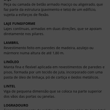
Peça ou camada de betão armado maciço ou aligeirado, que
faz parte da estrutura (pavimento e teto) de um edifício,
sujeita a esforços de flexão.
LAJE FUNGIFORME
Lajes contínuas, armadas em duas direções, que se apoiam
diretamente nos pilares.
LAMBRIL
Revestimento feito em paredes de madeira, azulejo ou
mármore numa altura de até 1,80 m.
LINÓLEO
Manta fina e flexível aplicada em revestimentos de paredes e
pisos, formada por um tecido de juta, incorporado com uma
pasta de óleo de linhaça, pó de cortiça e óxidos metálicos.
LINTEL
Viga de pequena dimensão que se coloca na parte superior
dos vãos das portas ou janelas.
LOGRADOURO