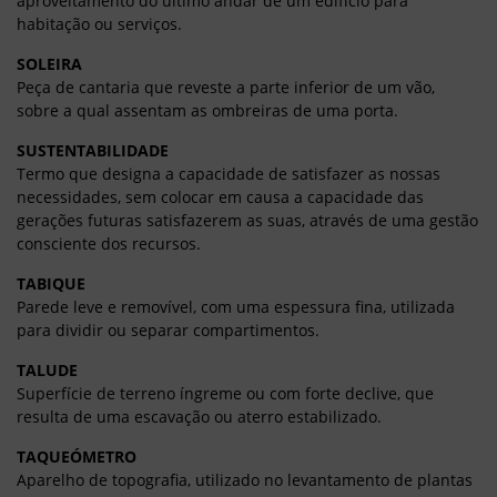
aproveitamento do último andar de um edifício para
habitação ou serviços.
SOLEIRA
Peça de cantaria que reveste a parte inferior de um vão,
sobre a qual assentam as ombreiras de uma porta.
SUSTENTABILIDADE
Termo que designa a capacidade de satisfazer as nossas
necessidades, sem colocar em causa a capacidade das
gerações futuras satisfazerem as suas, através de uma gestão
consciente dos recursos.
TABIQUE
Parede leve e removível, com uma espessura fina, utilizada
para dividir ou separar compartimentos.
TALUDE
Superfície de terreno íngreme ou com forte declive, que
resulta de uma escavação ou aterro estabilizado.
TAQUEÓMETRO
Aparelho de topografia, utilizado no levantamento de plantas