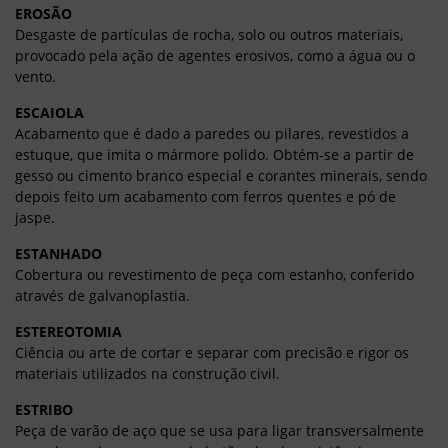
EROSÃO
Desgaste de partículas de rocha, solo ou outros materiais,
provocado pela ação de agentes erosivos, como a água ou o
vento.
ESCAIOLA
Acabamento que é dado a paredes ou pilares, revestidos a
estuque, que imita o mármore polido.
Obtém-se a partir de
gesso ou cimento branco especial e corantes minerais, sendo
depois feito um acabamento com ferros quentes e pó de
jaspe.
ESTANHADO
Cobertura ou revestimento de peça com estanho, conferido
através de galvanoplastia.
ESTEREOTOMIA
Ciência
ou arte de cortar e separar com precisão e rigor os
materiais utilizados na construção civil.
ESTRIBO
Peça de varão de aço que se usa para ligar transversalmente