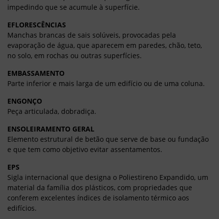
impedindo que se acumule à superfície.
EFLORESCÊNCIAS
Manchas brancas de sais solúveis, provocadas pela
evaporação de água, que aparecem em paredes, chão, teto,
no solo, em rochas ou outras superfícies.
EMBASSAMENTO
Parte inferior e mais larga de um edifício
ou de uma coluna.
ENGONÇO
Peça articulada, dobradiça.
ENSOLEIRAMENTO GERAL
Elemento estrutural de betão que serve de base ou fundação
e que tem como objetivo evitar assentamentos.
EPS
Sigla internacional que designa o Poliestireno Expandido, um
material da família dos plásticos, com propriedades que
conferem excelentes índices de isolamento térmico aos
edifícios.