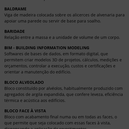
BALDRAME
Viga de madeira colocada sobre os alicerces de alvenaria para
apoiar uma parede ou servir de base para soalho.
BARIDADE
Relação entre a massa e a unidade de volume de um corpo.
BIM - BUILDING INFORMATION MODELING
Softwares de bases de dados, em formato digital, que
permitem criar modelos 3D de projetos, cálculos, medições e
orçamentos, controlar a execução, custos e certificações e
orientar a manutenção do edifício.
BLOCO ALVEOLADO
Bloco constituído por alvéolos, habitualmente produzido com
agregados de argila expandida, que confere leveza, eficiência
térmica e acústica aos edifícios.
BLOCO FACE À VISTA
Bloco com acabamento final numa ou em todas as faces, o
que permite que seja colocado com essas faces à vista,
dispensando a aplicação de revestimentos.