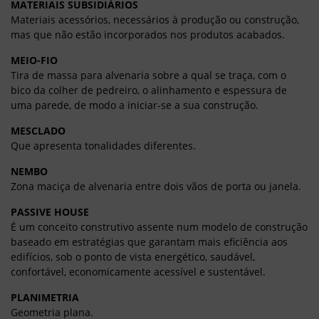
MATERIAIS SUBSIDIÁRIOS
Materiais acessórios, necessários à produção ou construção,
mas que não estão incorporados nos produtos acabados.
MEIO-FIO
Tira de massa para alvenaria sobre a qual se traça, com o
bico da colher de pedreiro, o alinhamento e espessura de
uma parede, de modo a iniciar-se a sua construção.
MESCLADO
Que apresenta tonalidades diferentes.
NEMBO
Zona maciça de alvenaria entre dois vãos de porta ou janela.
PASSIVE HOUSE
É um conceito construtivo assente num modelo de construção
baseado em estratégias que garantam mais eficiência aos
edifícios, sob o ponto de vista energético, saudável,
confortável, economicamente acessível e sustentável.
PLANIMETRIA
Geometria plana.