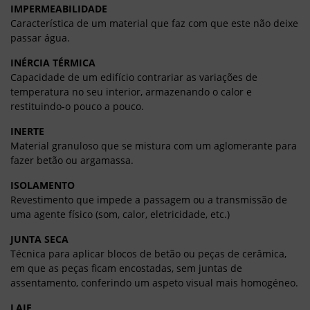
IMPERMEABILIDADE
Característica de um material que faz com que este não deixe
passar água.
INÉRCIA TÉRMICA
Capacidade de um edifício contrariar as variações de
temperatura no seu interior, armazenando o calor e
restituindo-o pouco a pouco.
INERTE
Material granuloso que se mistura com um aglomerante para
fazer betão ou argamassa.
ISOLAMENTO
Revestimento que impede a passagem ou a transmissão de
uma agente físico (som, calor, eletricidade, etc.)
JUNTA SECA
Técnica para aplicar blocos de betão ou peças de cerâmica,
em que as peças ficam encostadas, sem juntas de
assentamento, conferindo um aspeto visual mais homogéneo.
LAJE