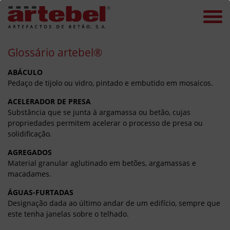
Glossário artebel®
ABÁCULO
Pedaço de tijolo ou vidro, pintado e embutido em mosaicos.
ACELERADOR DE PRESA
Substância que se junta à argamassa ou betão, cujas
propriedades permitem acelerar o processo de presa ou
solidificação.
AGREGADOS
Material granular aglutinado em betões, argamassas e
macadames.
ÁGUAS-FURTADAS
Designação dada ao último andar de um edifício, sempre que
este tenha
janelas sobre o telhado.