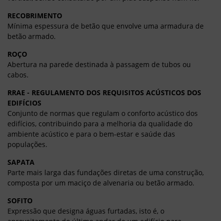
RECOBRIMENTO
Mínima espessura de betão que envolve uma armadura de
betão armado.
ROÇO
Abertura na parede destinada à passagem de tubos ou
cabos.
RRAE - REGULAMENTO DOS REQUISITOS ACÚSTICOS DOS
EDIFÍCIOS
Conjunto de normas que regulam o conforto acústico dos
edifícios, contribuindo para a melhoria da qualidade do
ambiente acústico e para o bem-estar e saúde das
populações.
SAPATA
Parte mais larga das fundações diretas de uma construção,
composta por um maciço de alvenaria ou betão armado.
SOFITO
Expressão que designa águas furtadas, isto é, o