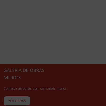
GALERIA DE OBRAS
MUROS
Conheça as obras com os nossos muros.
VER OBRAS