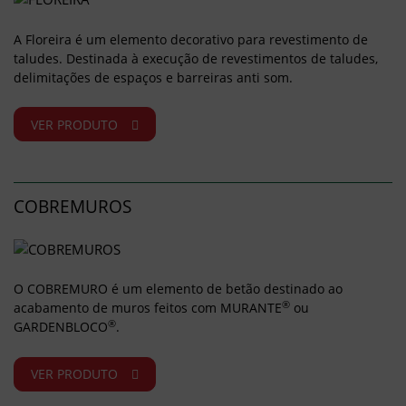
A Floreira é um elemento decorativo para revestimento de
taludes. Destinada à execução de revestimentos de taludes,
delimitações de espaços e barreiras anti som.
VER PRODUTO
COBREMUROS
O COBREMURO é um elemento de betão destinado ao
®
acabamento de muros feitos com MURANTE
ou
®
GARDENBLOCO
.
VER PRODUTO