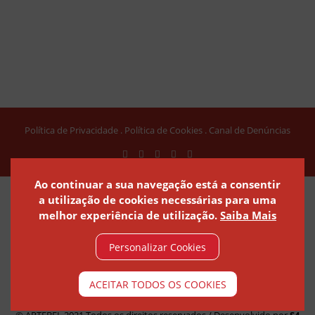
Política de Privacidade
Política de Cookies
Canal de Denúncias
Ao continuar a sua navegação está a consentir
a utilização de cookies necessárias para uma
melhor experiência de utilização.
Saiba Mais
Personalizar Cookies
ACEITAR TODOS OS COOKIES
© ARTEBEL 2021 - ARTEFACTOS DE BETÃO