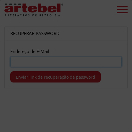
RECUPERAR PASSWORD
Endereço de E-Mail
Enviar link de recuperação de password