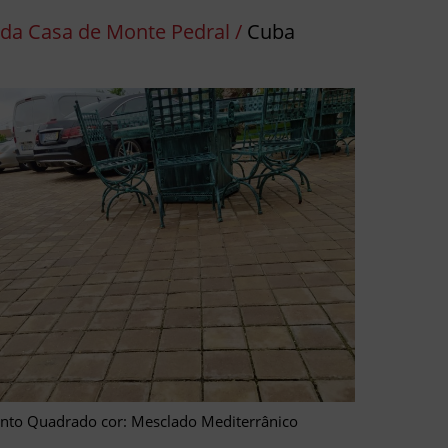
da Casa de Monte Pedral /
Cuba
nto Quadrado cor: Mesclado Mediterrânico