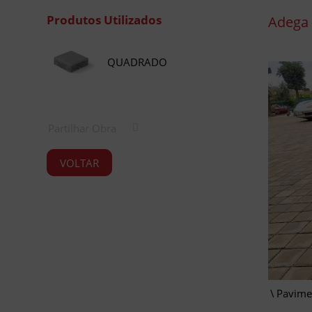
Produtos Utilizados
Adega 
QUADRADO
Partilhar Obra
VOLTAR
Pavime