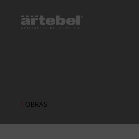
\
OBRAS