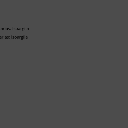
rias: Isoargila