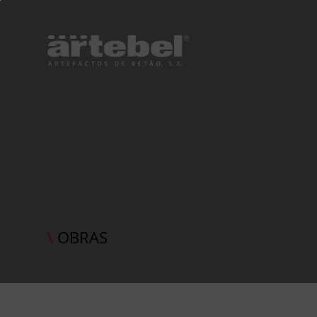
\
OBRAS