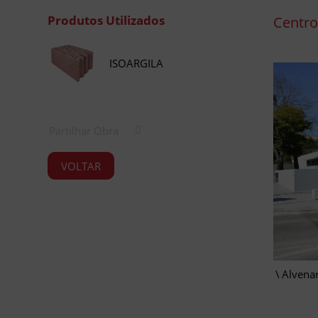
Produtos Utilizados
Centro
ISOARGILA
Partilhar Obra
VOLTAR
Alvenar