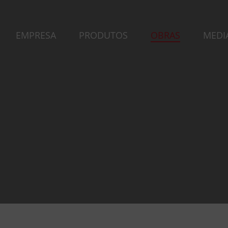
EMPRESA
PRODUTOS
OBRAS
MEDI