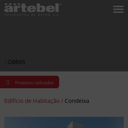
\
OBRAS
Produtos Utilizados
Edifício de Habitação /
Condeixa