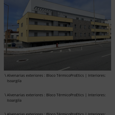
Alvenarias exteriores : Bloco TérmicoProEtics | Interiores:
Isoargila
Alvenarias exteriores : Bloco TérmicoProEtics | Interiores:
Isoargila
Alvenarias exteriores : Bloco TérmicoProEtics | Interiores: