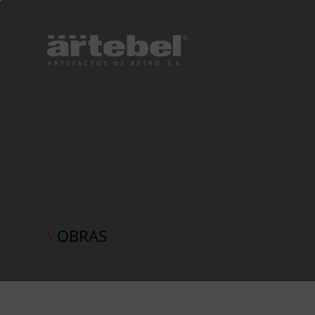
\
OBRAS