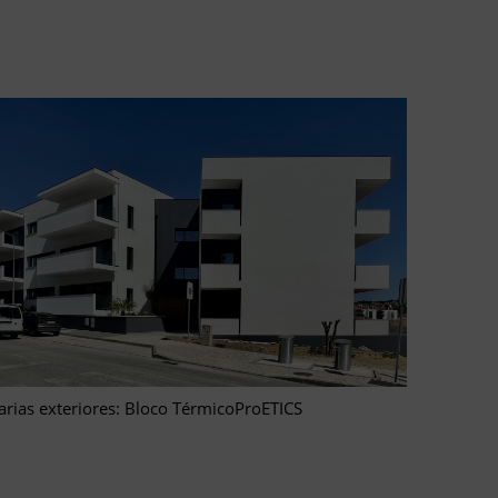
arias exteriores: Bloco TérmicoProETICS