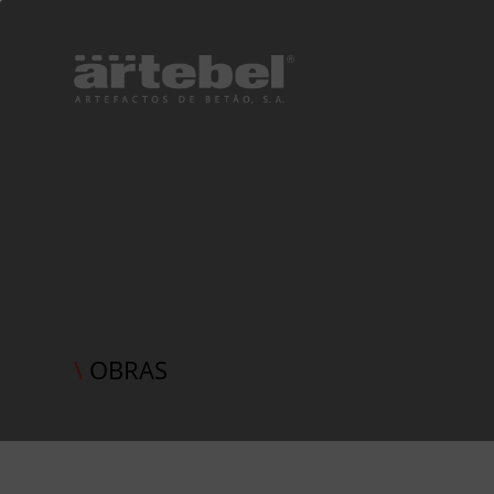
\
OBRAS