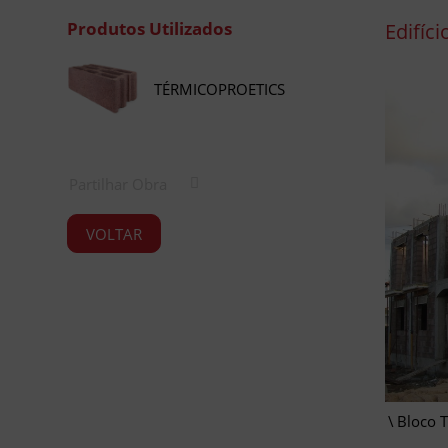
Produtos Utilizados
Edifíc
TÉRMICOPROETICS
Partilhar Obra
VOLTAR
Bloco T