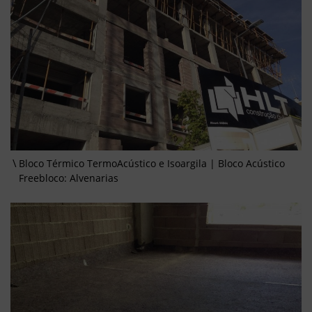
Bloco Térmico TermoAcústico e Isoargila | Bloco Acústico
Freebloco: Alvenarias