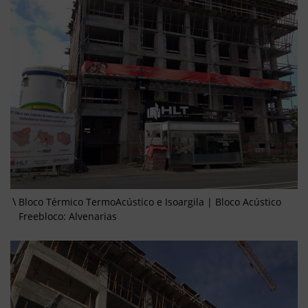
Bloco Térmico TermoAcústico e Isoargila | Bloco Acústico
Freebloco: Alvenarias