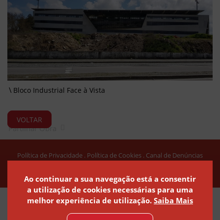
Bloco Industrial Face à Vista
VOLTAR
Partilhar Obra
Política de Privacidade
Política de Cookies
Canal de Denúncias
Ao continuar a sua navegação está a consentir
a utilização de cookies necessárias para uma
melhor experiência de utilização.
Saiba Mais