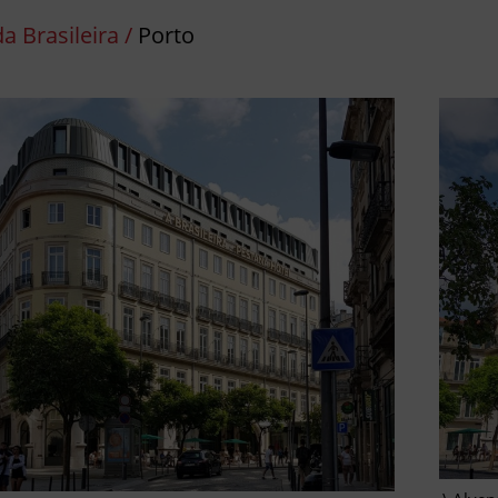
a Brasileira /
Porto