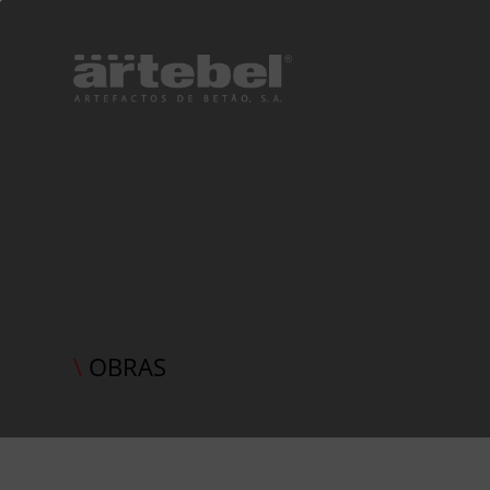
\
OBRAS