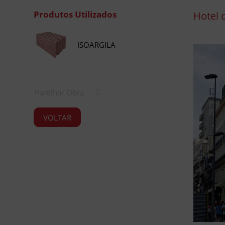
Produtos Utilizados
Hotel d
ISOARGILA
Partilhar Obra
VOLTAR