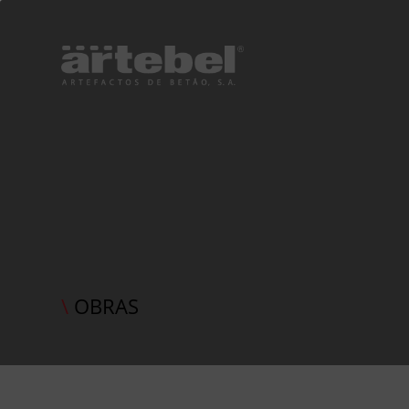
\
OBRAS