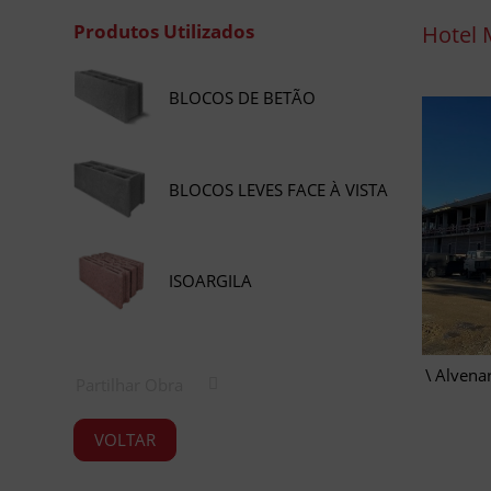
Produtos Utilizados
Hotel 
BLOCOS DE BETÃO
BLOCOS LEVES FACE À VISTA
ISOARGILA
Alvenar
Partilhar Obra
VOLTAR