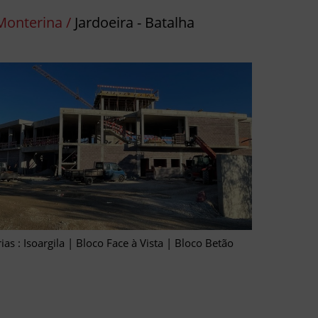
Monterina /
Jardoeira - Batalha
ias : Isoargila | Bloco Face à Vista | Bloco Betão