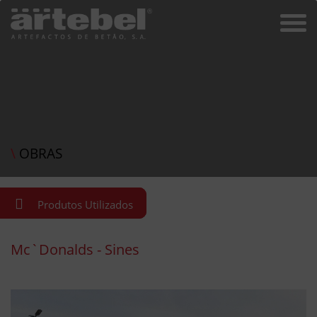
\
OBRAS
Produtos Utilizados
Mc`Donalds - Sines