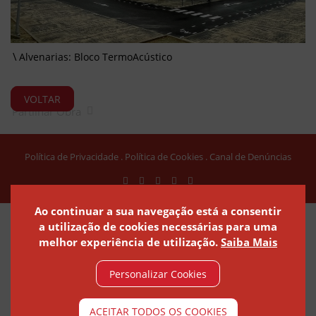
Alvenarias: Bloco TermoAcústico
VOLTAR
Partilhar Obra
Política de Privacidade
Política de Cookies
Canal de Denúncias
Ao continuar a sua navegação está a consentir
a utilização de cookies necessárias para uma
melhor experiência de utilização.
Saiba Mais
Personalizar Cookies
ACEITAR TODOS OS COOKIES
© ARTEBEL 2021 - ARTEFACTOS DE BETÃO