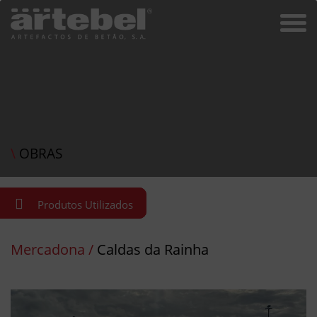
\
OBRAS
Produtos Utilizados
Mercadona /
Caldas da Rainha