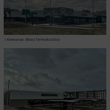
Alvenarias: Bloco TermoAcústico