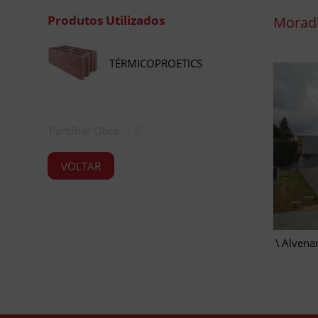
Produtos Utilizados
Moradi
TÉRMICOPROETICS
Partilhar Obra
VOLTAR
Alvenar