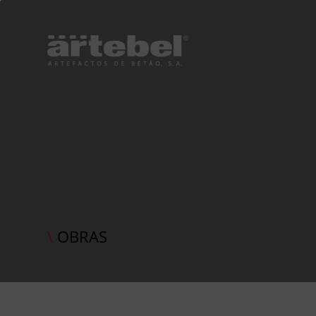
\
OBRAS