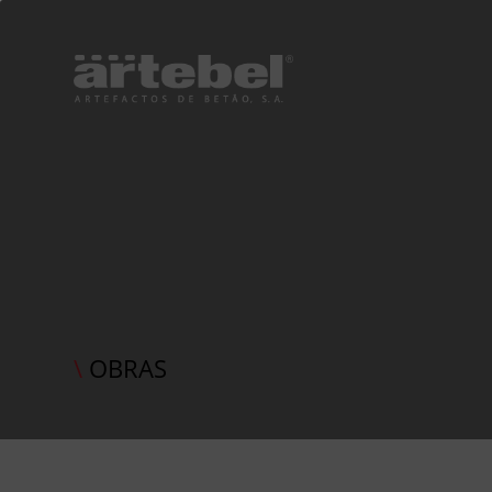
\
OBRAS