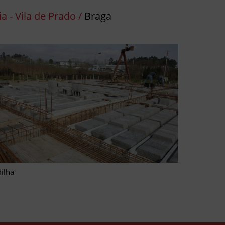
 - Vila de Prado /
Braga
ilha