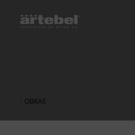
\
OBRAS