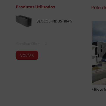
Produtos Utilizados
Polo d
BLOCOS INDUSTRIAIS
Partilhar Obra
VOLTAR
Bloco I