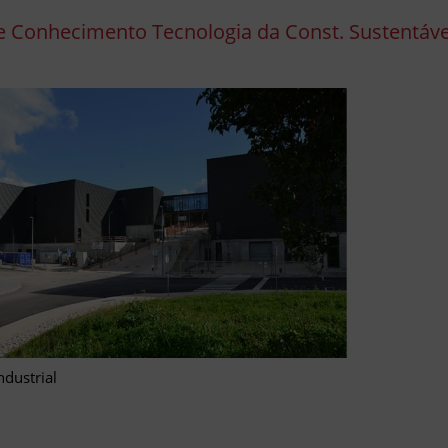
e Conhecimento Tecnologia da Const. Sustentáve
ndustrial