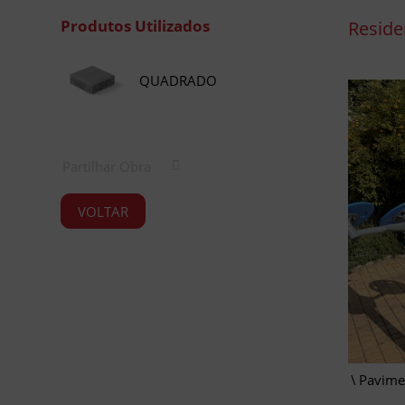
Produtos Utilizados
Residen
QUADRADO
Partilhar Obra
VOLTAR
Pavime