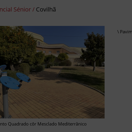
cial Sénior /
Covilhã
Pavi
nto Quadrado côr Mesclado Mediterrânico