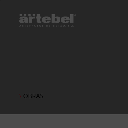
\
OBRAS