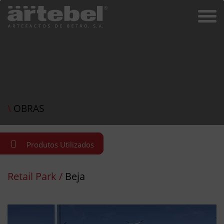
\
OBRAS
Produtos Utilizados
Retail Park /
Beja