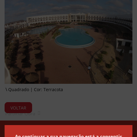
Quadrado | Cor: Terracota
VOLTAR
Partilhar Obra
Política de Privacidade
Política de Cookies
Canal de Denúncias
Ao continuar a sua navegação está a consentir