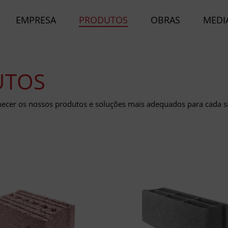
EMPRESA
PRODUTOS
OBRAS
MEDI
UTOS
nhecer os nossos produtos e soluções mais adequados para cada s
OCOS ACÚSTICOS
BLOCOS TRADICI