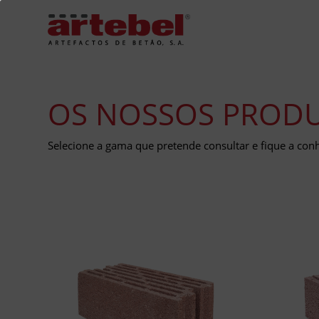
OS NOSSOS PROD
Selecione a gama que pretende consultar e fique a co
BLOCOS TÉRMICOS
BL