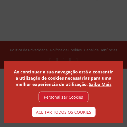
Política de Privacidade
Política de Cookies
Canal de Denúncias
Ao continuar a sua navegação está a consentir
a utilização de cookies necessárias para uma
melhor experiência de utilização.
Saiba Mais
© ARTEBEL 2021 - ARTEFACTOS DE BETÃO
Personalizar Cookies
© ARTEBEL 2021 Todos os direitos reservados / Desenvolvido por
S4
ACEITAR TODOS OS COOKIES