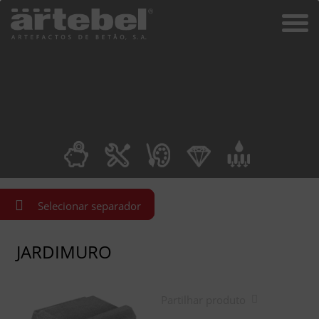
Selecionar separador
JARDIMURO
Partilhar produto