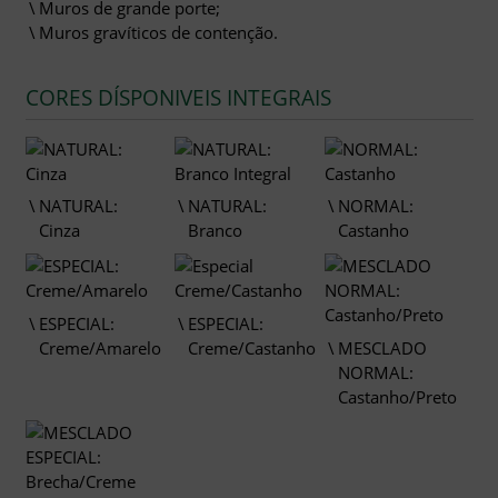
Muros de grande porte;
Muros gravíticos de contenção.
CORES DÍSPONIVEIS INTEGRAIS
NATURAL:
NATURAL:
NORMAL:
Cinza
Branco
Castanho
ESPECIAL:
ESPECIAL:
Creme/Amarelo
Creme/Castanho
MESCLADO
NORMAL:
Castanho/Preto