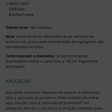
MESCLADO
ESPECIAL:
Brecha/Creme
Outras cores
: sob consulta.
Nota
: a ocorrência de eflorescências ou variações de
textura e cor provocadas pela variação dos agregados, são
consideradas normais.
Cores especiais e mesclados
: Só por encomenda.
Quantidades exatas e superiores a 100 m². Pagamento
antecipado.
APLICAÇÃO
Aqui pode encontrar maneiras de separar os elementos
para a aplicação do Jardimuro. Pode também encontrar
®
aqui soluções para a utilização do Jardimuro
em
pequenas alturas e com pouca inclinação e também para