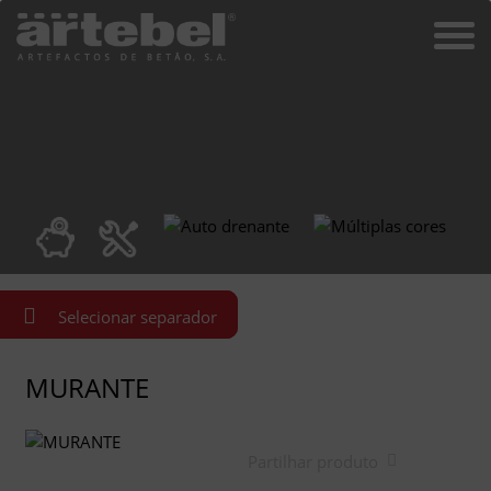
Selecionar separador
MURANTE
Partilhar produto