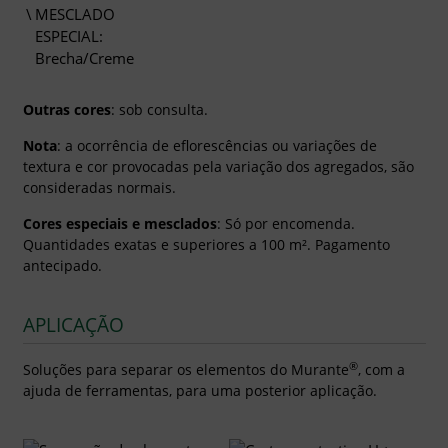
MESCLADO
ESPECIAL:
Brecha/Creme
Outras cores
: sob consulta.
Nota
: a ocorrência de eflorescências ou variações de
textura e cor provocadas pela variação dos agregados, são
consideradas normais.
Cores especiais e mesclados
: Só por encomenda.
Quantidades exatas e superiores a 100 m². Pagamento
antecipado.
APLICAÇÃO
®
Soluções para separar os elementos do Murante
, com a
ajuda de ferramentas, para uma posterior aplicação.