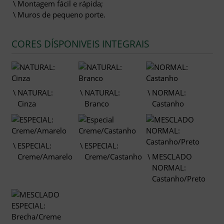
Montagem fácil e rápida;
Muros de pequeno porte.
CORES DÍSPONIVEIS INTEGRAIS
NATURAL:
NATURAL:
NORMAL:
Cinza
Branco
Castanho
ESPECIAL:
ESPECIAL:
Creme/Amarelo
Creme/Castanho
MESCLADO
NORMAL:
Castanho/Preto