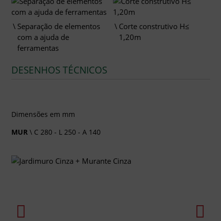
Separação de elementos
Corte construtivo H≤
com a ajuda de
1,20m
ferramentas
DESENHOS TÉCNICOS
Dimensões em mm
MUR
\ C 280 - L 250 - A 140