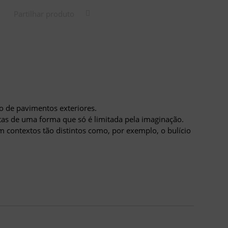
Partilhar produto
o de pavimentos exteriores.
tas de uma forma que só é limitada pela imaginação.
em contextos tão distintos como, por exemplo, o bulício