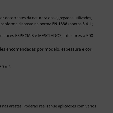
or decorrentes da natureza dos agregados utilizados,
, conforme disposto na norma
EN 1338
(pontos 5.4.1.;
 cores ESPECIAIS e MESCLADOS, inferiores a 500
des encomendadas por modelo, espessura e cor,
50 m².
 nas arestas. Poderão realizar-se aplicações com vários