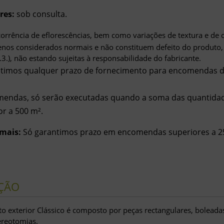
res:
sob consulta.
orrência de eflorescências, bem como variações de textura e de c
nos considerados normais e não constituem defeito do produto
4.3.), não estando sujeitas à responsabilidade do fabricante.
timos qualquer prazo de fornecimento para encomendas de
mendas, só serão executadas quando a soma das quantida
or a 500 m².
mais:
Só garantimos prazo em encomendas superiores a 2
ÇÃO
 exterior Clássico é composto por peças rectangulares, boleadas
ereotomias.