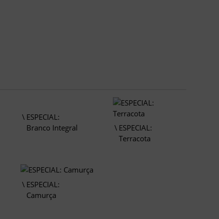
ESPECIAL:
Branco Integral
ESPECIAL:
Terracota
ESPECIAL:
Camurça