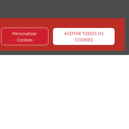
Personalizar
ACEITAR TODOS OS
Cookies
COOKIES