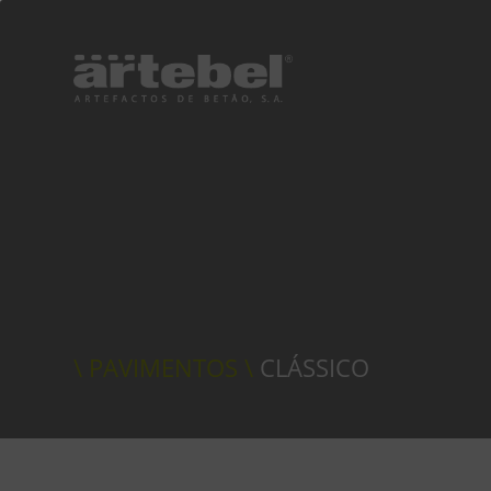
\ PAVIMENTOS \
CLÁSSICO