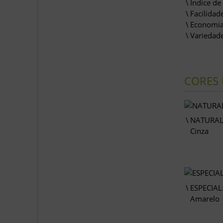
Índice de
Facilidad
Economia
Variedade
CORES 
NATURAL
Cinza
ESPECIAL
Amarelo