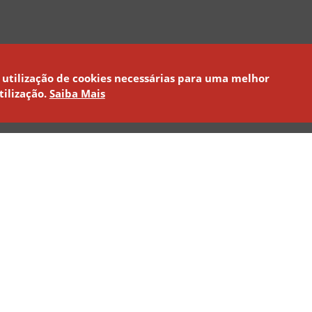
 utilização de cookies necessárias para uma melhor
tilização.
Saiba Mais