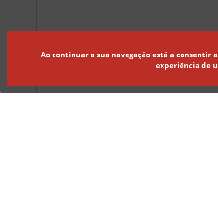
Ao continuar a sua navegação está a consentir a
experiência de u