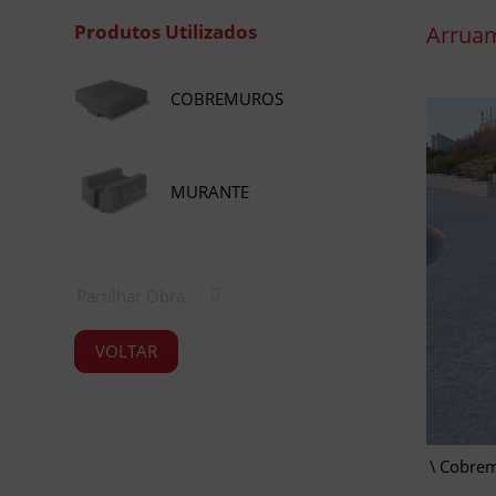
Produtos Utilizados
Arruam
COBREMUROS
MURANTE
Partilhar Obra
VOLTAR
Cobremu