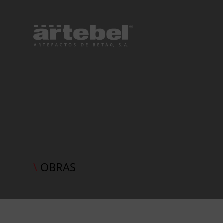
\
OBRAS