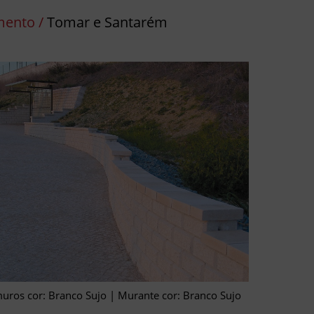
ento /
Tomar e Santarém
ros cor: Branco Sujo | Murante cor: Branco Sujo