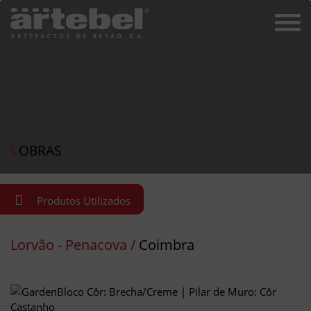
\
OBRAS
Produtos Utilizados
Lorvão - Penacova /
Coimbra