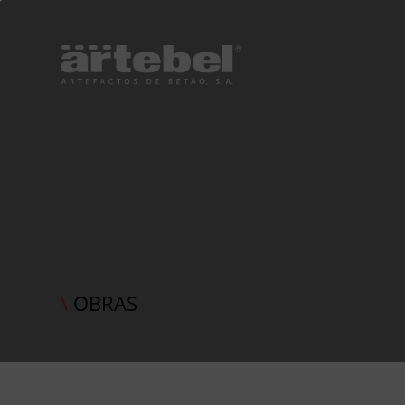
\
OBRAS