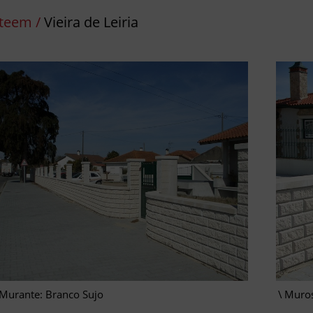
teem /
Vieira de Leiria
Murante: Branco Sujo
Muros