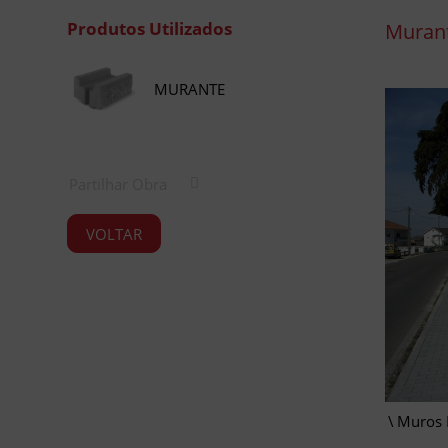
Produtos Utilizados
Muran
MURANTE
Partilhar Obra
VOLTAR
Muros 