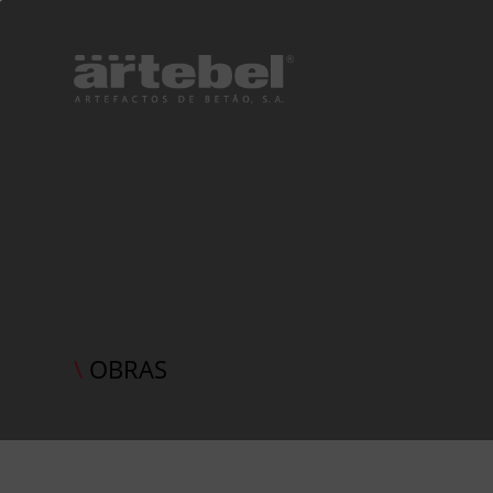
\
OBRAS