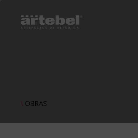
\
OBRAS