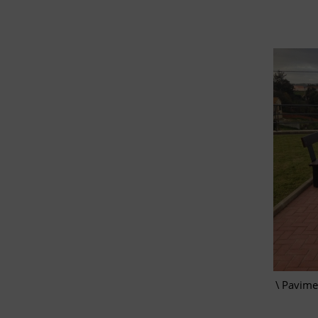
Pavime