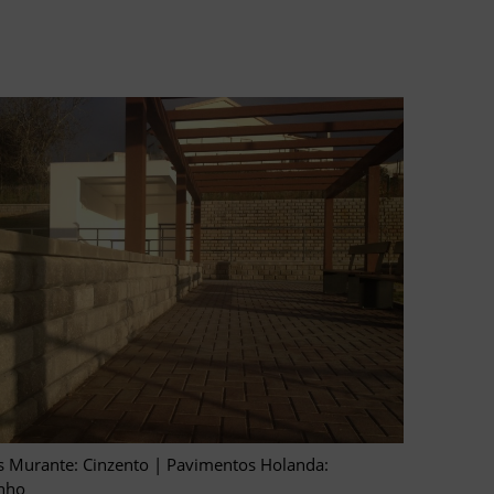
 Murante: Cinzento | Pavimentos Holanda:
nho