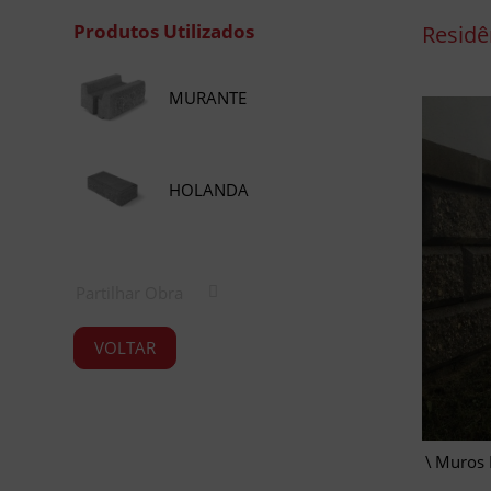
Produtos Utilizados
Residê
MURANTE
HOLANDA
Partilhar Obra
VOLTAR
Muros 