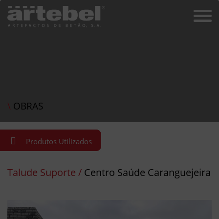
\
OBRAS
Produtos Utilizados
Talude Suporte /
Centro Saúde Caranguejeira